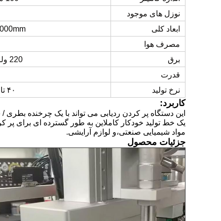
نوزل های موجود
ابعاد کلی
2000mm
مصرف هوا
برق
220 ولت 50/60 هرتز تک فاز
قدرت
نرخ تولید
۴۰ تا ۵۰ کانتینر در دقیقه
کاربرد:
این دستگاه پر کردن ردیابی می تواند با یک چرخنده بطری
یک خط تولید خودکار کاملاین به طور گسترده ای برای پر کرد
مواد شیمیایی صنعتی،و لوازم آرایشی.
جزئیات محصول