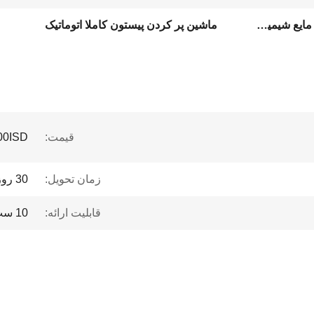
ماشین پر کردن بطری صابون مایع شیمیایی
ماشین پر کردن پیستون کاملا اتوماتیک
قیمت:
00ISD
زمان تحویل:
30 روز کاری
قابلیت ارائه:
10 ست در ماه