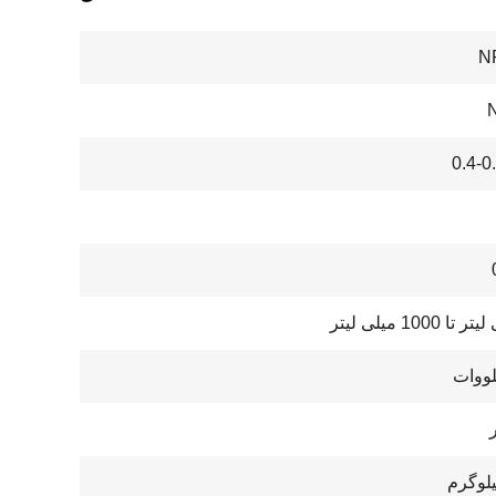
N
0.4-0