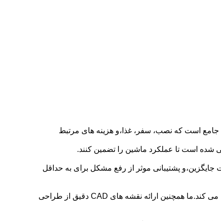
 جامع است که نصب، سفر، غذا،و هزینه های مرتبط
ی شده است تا عملکرد ماشین را تضمین کنند.
 جایگزین،و پشتیبانی موثر از رفع مشکل برای به حداقل
از خدمات مشاوره رایگان ما استفاده کنید، جایی که تیم فروش آگاه ما بهترین راه حل ها را برای پاسخگویی به نیازهای شما توصیه می کند.ما همچنین ارائه نقشه های CAD دقیق از طراحی