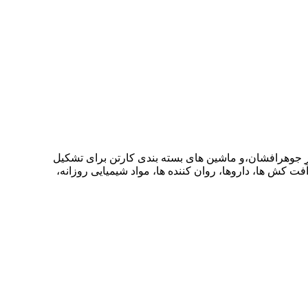
ر جوهرافشان،و ماشین های بسته بندی کارتن برای تشکیل
فت کش ها، داروها، روان کننده ها، مواد شیمیایی روزانه،