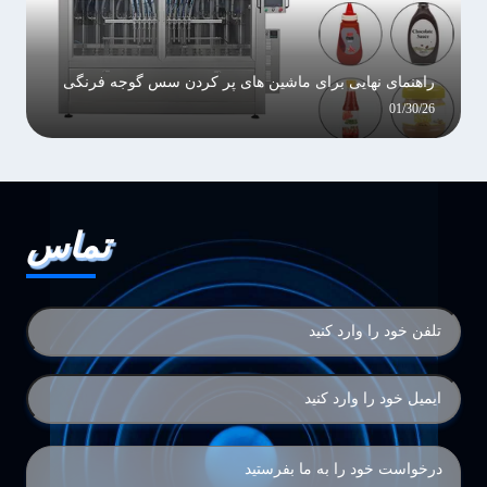
راهنمای نهایی برای ماشین های پر کردن سس گوجه فرنگی
01/30/26
تماس