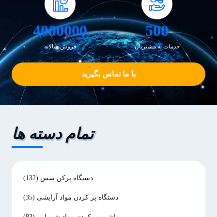
4000000
500
خدمات به مشتریان
فروش سالانه
با ما تماس بگیرید
تمام دسته ها
دستگاه پرکن سس
(132)
دستگاه پر کردن مواد آرایشی
(35)
ماشین پر کردن مواد شیمیایی
(83)