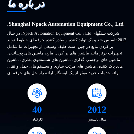
در باره ما
Shanghai Npack Automation Equipment Co., Ltd.
شرکت شنگهای Npack Automation Equipment Co. ، Ltd. در سال
2012 تاسیس شد و یک تولید کننده و صادر کننده حرفه ای خطوط تولید
پر کردن مایع در چین است.طیف وسیعی از تجهیزات ما شامل
تجهیزات برتر مانند ماشین های پر کردن مایع، ماشین های پوشاندن،
ماشین های برچسب گذاری، ماشین های شستشوی بطری، ماشین
های پاک کننده، ماشین های مرتب سازی و سیستم های حمل و نقل،
ارائه خدمات خرید موثر از یک ایستگاه.ارائه راه حل های حرفه ای
برای ماشین آلات سفارشی بر اساس نیازهای مختلف مشتریان در
صنایع مختلف مانند مواد غذایی و نوشیدنی...
40
2012
سال تاسیس
کارکنان