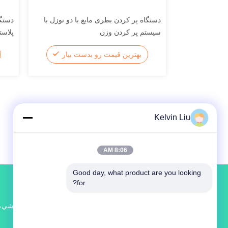
دستگاه پر کردن بطری مایع با دو نوزل با
دستگ
سیستم پر کردن وزن
پلاستی
بهترین قیمت رو بدست بیار
Kelvin Liu
8:06 AM
Good day, what product are you looking 
for?
نه، نه2715جاده