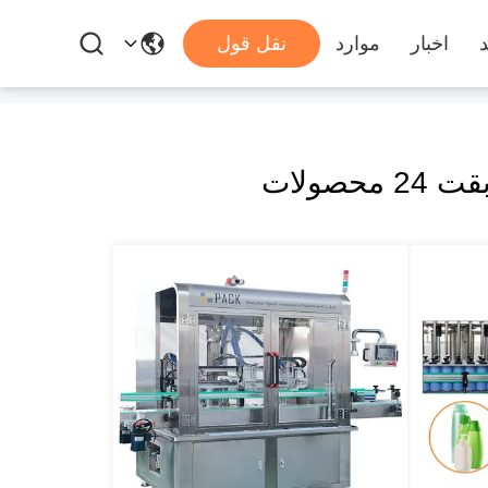
د
اخبار
موارد
نقل قول
 محصولات