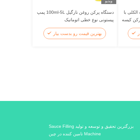
ویدیو
لکلی با
دستگاه پرکن روغن نارگیل 100ml-5L پمپ
پرکن کیسه
پیستونی نوع خطی اتوماتیک
ر
بهترین قیمت رو بدست بیار
بزرگترین تحقیق و توسعه و تولید Sauce Filling
Machine تامین کننده در چین