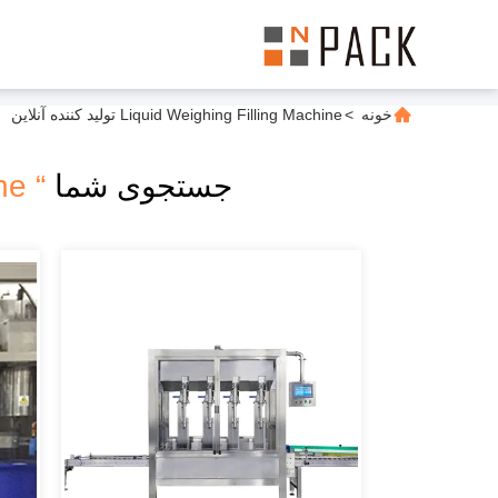
خونه
>
Liquid Weighing Filling Machine تولید کننده آنلاین
جستجوی شما
“ Liquid Weighing Filling Machine ”