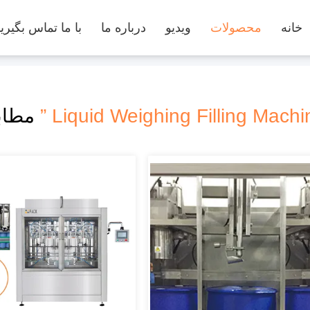
خانه
محصولات
ویدیو
درباره ما
با ما تماس بگیری
مطابقت 24