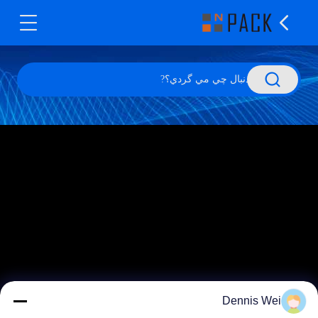
Dennis Wei