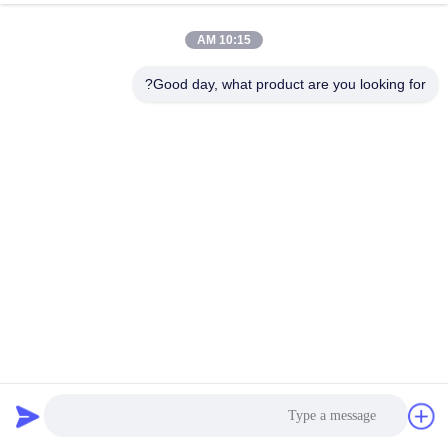
10:15 AM
Good day, what product are you looking for?
تولید کنندگان دستگاه پر کردن بطری های Swienty Sauce Honey
Paste
دستگاه پرکن سس
2026-04-28
25 نظرات