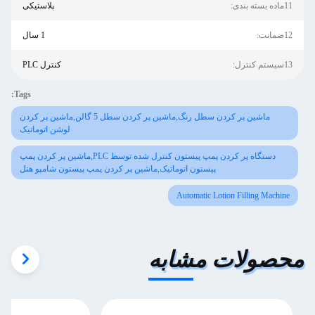
11ماده بسته بندی:
پلاستیکی
12ضمانت:
1 سال
13سیستم کنترل:
کنترل PLC
Tags:
ماشین پر کردن سطل رنگ,ماشین پر کردن سطل 5 گالن,ماشین پر کردن
لوشن اتوماتیک
دستگاه پر کردن پمپ پیستون کنترل شده توسط PLC,ماشین پر کردن پمپ
پیستون اتوماتیک,ماشین پر کردن پمپ پیستون شامپو هتل
Automatic Lotion Filling Machine
محصولات مشابه