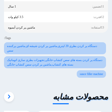
11تضمین:
1 سال
12قدرت:
3.5 کیلو وات
13استفاده:
ماشین پر کردن آبمیوه
Tags:
دستگاه پر کردن بطری 20 لیتری,ماشین پر کردن شیشه ای,ماشین پرکننده
سس
دستگاه پر کردن بسته های سس کتشاپ خانگی,تجهیزات بطری سازی اتوماتیک
بسته های کتشاپ,ماشین پر کردن سس کتشاپ خانگی
sauce filler machine
محصولات مشابه