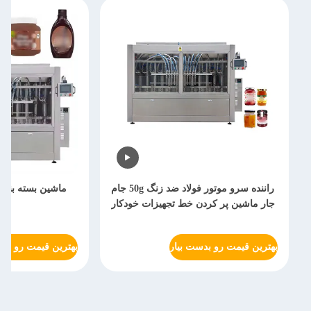
راننده سرو موتور فولاد ضد زنگ 50g جام
ماشین بسته بندی
جار ماشین پر کردن خط تجهیزات خودکار
بهترین قیمت رو بدست بیار
بهترین قیمت رو بدس