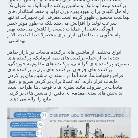
پرکننده نیمه اتوماتیک و ماشین پرکننده اتوماتیک به عنوان یک
راه حل کلیدی برای بهبود بهره وری تولید و حفظ استانداردهای
بهداشت محصول ظهور کرده است.معرفی این تجهیزات نه تنها
سرعت تولید را افزایش می دهد بلکه به طور موثر خطر
آلودگی ناشی از عملیات دستی را کاهش می دهد، بهتر
پاسخگویی به تقاضای بازار برای محصولات با کیفیت بالا و
بهداشتی.
انواع مختلفی از ماشین های پرکننده مایعات در بازار ظاهر
شده اند، از جمله پرکننده های نیمه اتوماتیک، پرکننده های
پیستون، پرکننده های گرانشی، پرکننده های مقاوم به خوردگی،
پرکننده های چرخان، پرکننده های وزن،و پرکننده های
فرافروختهاساسا، همه آنها در دسته ی ماشین های پر کردن
مایعات قرار دارند، که عمدتا برای پر کردن سریع و دقیق
مایعات در ظروف مانند بطری ها یا قوطی ها طراحی شده
اند.بخش های بعدی مقدمه ای دقیق از ماشین های پر کردن
مایع را ارائه می دهند..