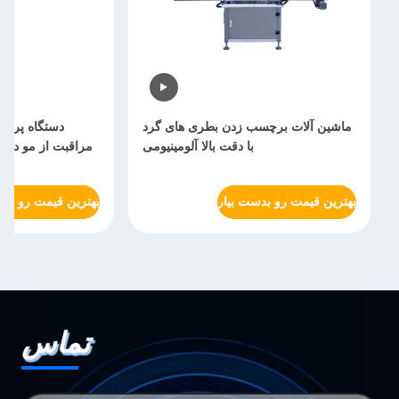
ماشین آلات برچسب زدن بطری های گرد
دستگاه پرکن
با دقت بالا آلومینیومی
مراقبت از مو دست
بهترین قیمت رو بدست بیار
بهترین قیمت رو بدس
تماس