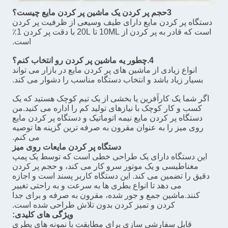
3حجم پر کردن یک ماشین پر کردن مایع چیست؟
دستگاه پر کردن مایع دارای طیف وسیعی از ظرفیت پر کردن
است که قادر به پر کردن از 10ML تا 20L با دقت پر کردن 1٪
است.
4.چطور يه ماشين پر کردن رو انتخاب کنم؟
انواع زیادی از ماشین های پر کردن مایع در بازار می تواند
بسیار زیاد باشد و انتخاب دستگاه مناسب را دشوار می کند.
اگر شما یک کارآفرین یا بخشی از یک تیم کوچک هستید که یک
کسب و کار کوچک با نیازهای تولید کم را اداره می کنید.من
دستگاه پر کردن مایع نیمه اتوماتیک و دستگاه پر کردن مایع
روی میز را به عنوان مقرون به صرفه ترین گزینه ها توصیه
می کنم.
دستگاه پر کردن مایعات روی میز
این دستگاه دارای یک طراحی خطی است که توسط یک پمپ
مغناطیسی و یک موتور سرو کار می کند، و حجم پر کردن
دقیق را تضمین می کند. این دستگاه کاربر پسند است و اجازه
می دهد تا انواع بطری ها به سرعت و به راحتی تغییر
کنند.ماشين جمع و جور شده، مقرون به صرفه و برای جدا
کردن و تمیز کردن بدون تلاش طراحی شده است.
ویژگی های کلیدی:
قابل سفارشی سازی برای مطابقت با نمونه های بطری