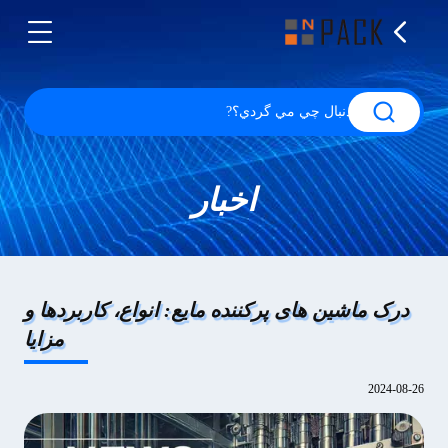
اخبار
درک ماشین های پرکننده مایع: انواع، کاربردها و
مزایا
2024-08-26