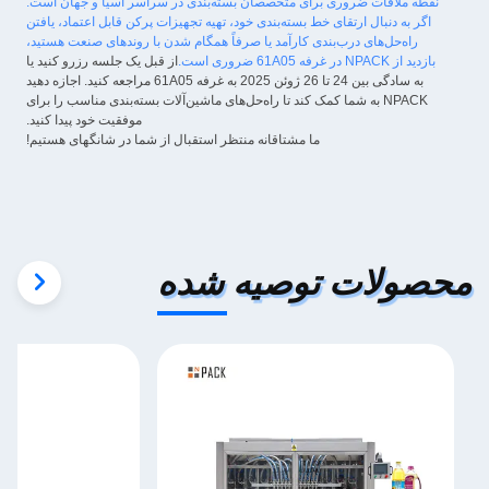
نقطه ملاقات ضروری برای متخصصان بسته‌بندی در سراسر آسیا و جهان است.
اگر به دنبال ارتقای خط بسته‌بندی خود، تهیه تجهیزات پرکن قابل اعتماد، یافتن
راه‌حل‌های درب‌بندی کارآمد یا صرفاً همگام شدن با روندهای صنعت هستید،
بازدید از NPACK در غرفه 61A05 ضروری است.
از قبل یک جلسه رزرو کنید یا
به سادگی بین 24 تا 26 ژوئن 2025 به غرفه 61A05 مراجعه کنید. اجازه دهید
NPACK به شما کمک کند تا راه‌حل‌های ماشین‌آلات بسته‌بندی مناسب را برای
موفقیت خود پیدا کنید.
ما مشتاقانه منتظر استقبال از شما در شانگهای هستیم!
محصولات توصیه شده