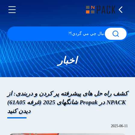
اخبار
کشف راه حل های پیشرفته پر کردن و دربندی: از
NPACK در Propak شانگهای 2025 (غرفه 61A05)
دیدن کنید
2025-06-11