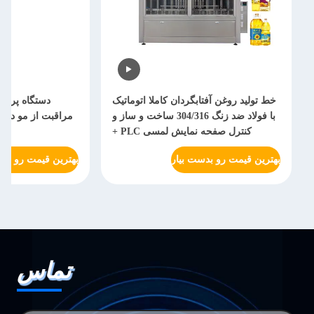
خط تولید روغن آفتابگردان کاملا اتوماتیک
دستگاه پرکن
با فولاد ضد زنگ 304/316 ساخت و ساز و
مراقبت از مو دست
کنترل صفحه نمایش لمسی PLC +
بهترین قیمت رو بدست بیار
بهترین قیمت رو بدس
تماس