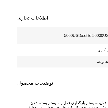
اطلاعات تجاری
5000USD/set to 50000US
توضیحات محصول
قفل، سیستم بارگذاری قفل و سیستم بسته شدن
ی از یک تنظیم در خط کار کند. طراحی خطی آن انعطاف