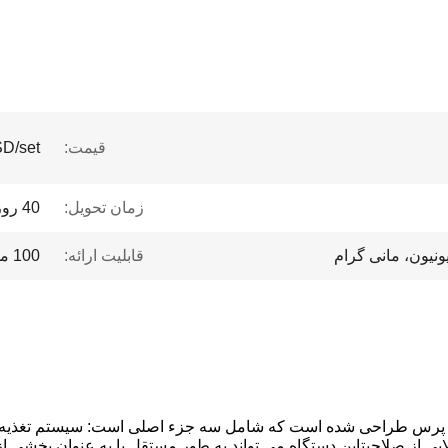
قیمت:
D/set
زمان تحویل:
40 روز کاری
قابلیت ارائه:
100 مجموعه
ع پرس طراحی شده است که شامل سه جزء اصلی است: سیستم تغذیه 
الایی از صلاحیتاین دستگاه می تواند به طور مستقل یا به عنوان بخش