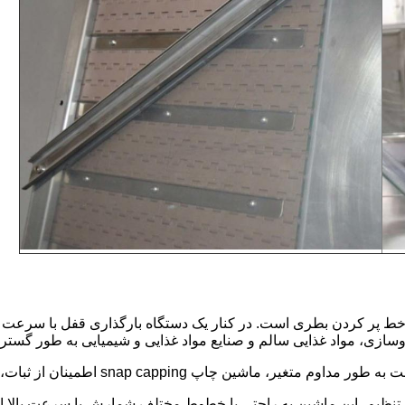
 خط پر کردن بطری است. در کنار یک دستگاه بارگذاری قفل با سرعت بال
وسازی، مواد غذایی سالم و صنایع مواد غذایی و شیمیایی به طور گستر
از تنظیم، این ماشین به راحتی با خطوط مختلف شمارش با سرعت بالا 