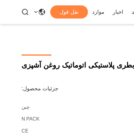
د
اخبار
موارد
نقل قول
طری پلاستیکی اتوماتیک روغن آشپزی
جزئیات محصول:
چین
N PACK
CE